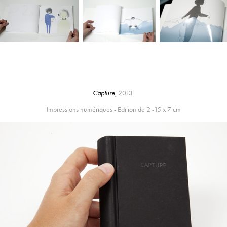
Capture
,
2013
Impressions numériques - Edition de 2 -15 x 7 cm