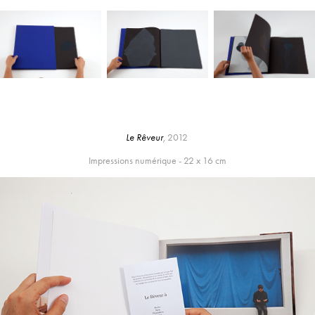
Le Rêveur
,
2012
Impressions numérique - 22 x 16 cm