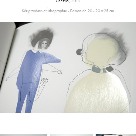
Chez toi
,
2013
Sérigraphies et lithographie - Edition de 20 - 20 x 25 cm