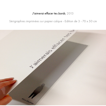
J'aimerai effacer tes bords
,
2013
Sérigraphies imprimées sur papier calque - Edition de 3 - 70 x 50 cm