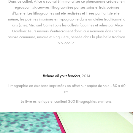
Dans ce coffret, Alice a souhaité immortaliser ce phénomène créateur en
regroupant six œuvres lithographiées par ses soins et trois poèmes
d’Estelle. Les lithographies ont été réalisées et tirées par l’artiste elle-
même, les poèmes imprimés en typographie dans un atelier traditionnel à
Paris (chez Michael Caine) puis les coffrets façonnés et reliés par Alice
Gauthier. Leurs univers s’entrecroisent donc ici à nouveau dans cette
œuvre commune, unique et singulière, pensée dans la plus belle tradition
bibliophile.
Behind all your borders
,
2014
Lithographie en duo tone imprimées en offset sur papier de soie - 80 x 60
cm
Le livre est unique et contient 300 lithographies environs.