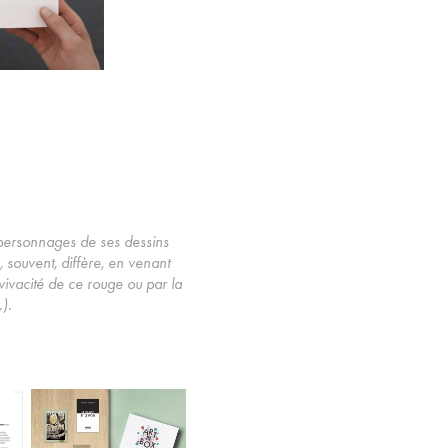
s personnages de ses dessins
 souvent, diffère, en venant
 vivacité de ce rouge ou par la
).