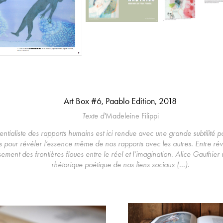
Art Box #6, Paablo Edition, 2018
Texte d'
Madeleine Filippi
stentialiste des rapports humains est ici rendue avec une grande subtilité po
 pour révéler l’essence même de nos rapports avec les autres. Entre révél
ment des frontières floues entre le réel et l’imagination. Alice Gauthier
rhétorique poétique de nos liens sociaux (...).