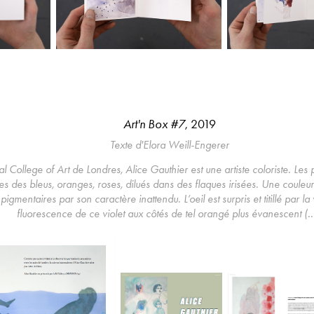
Art'n Box #7
, 2019
Texte d'
Elora Weill-Engerer
al College of Art de Londres, Alice Gauthier est une artiste coloriste. Le
s des bleus, oranges, roses, dilués dans des flaques irisées. Une couleur,
igmentaires par son caractère inattendu. L’oeil est surpris et titillé par la
fluorescence de ce violet aux côtés de tel orangé plus évanescent (...