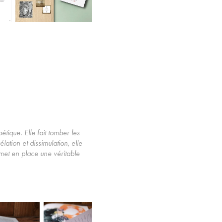
étique. Elle fait tomber les
ation et dissimulation, elle
 met en place une véritable