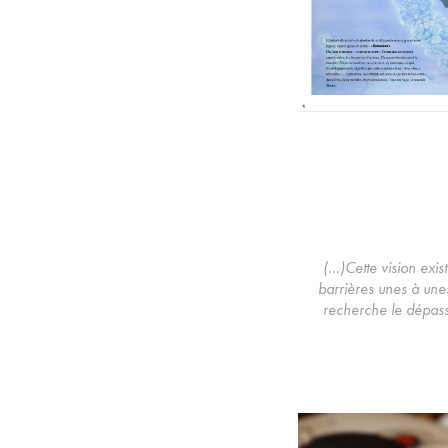
(...)Cette vision exi
barrières unes à unes
recherche le dépasse