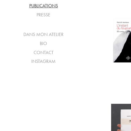
PUBLICATIONS
PRESSE
DANS MON ATELIER
BIO
CONTACT
INSTAGRAM