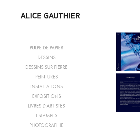
ALICE GAUTHIER
PULPE DE PAPIER
DESSINS
DESSINS SUR PIERRE
PEINTURES
INSTALLATIONS
EXPOSITIONS
LIVRES D'ARTISTES
ESTAMPES
PHOTOGRAPHIE