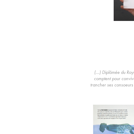
(...) Diplômée du Roy
comptent pour convive
trancher ses consoeurs p